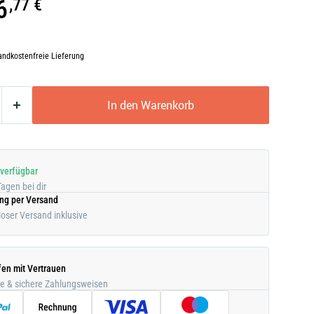
6
,77 €
andkostenfreie Lieferung
In den Warenkorb
 verfügbar
Tagen bei dir
ung per Versand
oser Versand inklusive
fen mit Vertrauen
he & sichere Zahlungsweisen