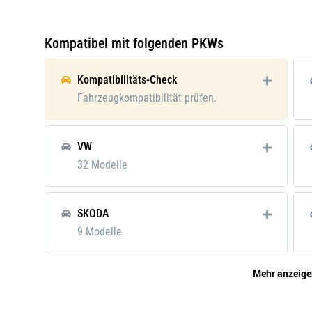
Verpackungsgewicht:
0.712
Kompatibel mit folgenden PKWs
Kompatibilitäts-Check
Fahrzeugkompatibilität prüfen.
VW
32 Modelle
SKODA
9 Modelle
Mehr anzeige
CUPRA
4 Modelle