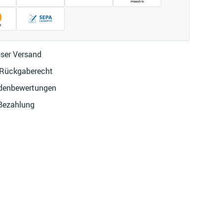
ser Versand
 Rückgaberecht
denbewertungen
 Bezahlung