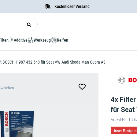
Kostenloser Versand
Filter
Additive
Werkzeug
Reifen
uft BOSCH 1 987 432 540 für Seat VW Audi Skoda Man Cupra A3
bweichen
4x Filte
für Sea
Artikel-Nr.: 1 9
Unser Bestprei