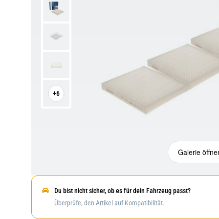
+6
Galerie öffne
Du bist nicht sicher, ob es für dein Fahrzeug passt?
Überprüfe, den Artikel auf Kompatibilität.