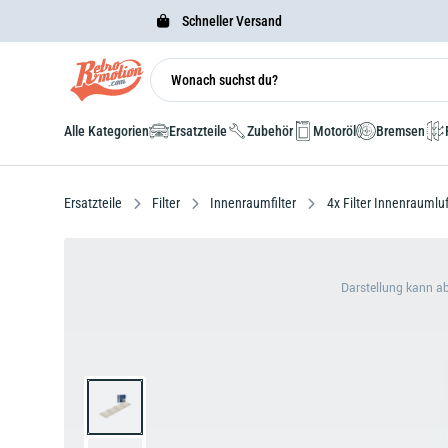
Schneller Versand
Alle Kategorien
Ersatzteile
Zubehör
Motoröl
Bremsen
Ersatzteile
Filter
Innenraumfilter
4x Filter Innenrauml
Darstellung kann a