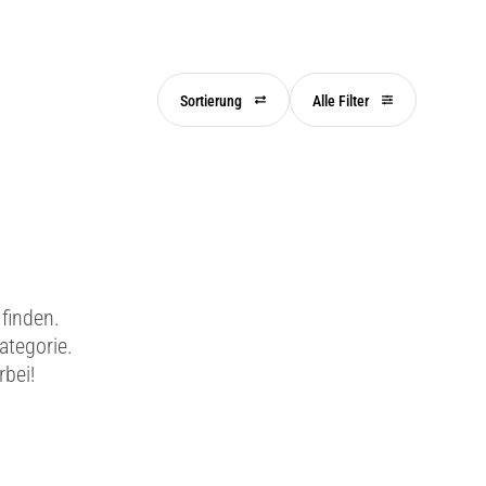
Sortierung
Alle Filter
finden.
ategorie.
rbei!