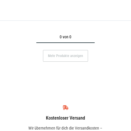
0 von 0
Mehr Produkte anzeigen
Kostenloser Versand
Wir übernehmen für dich die Versandkosten –