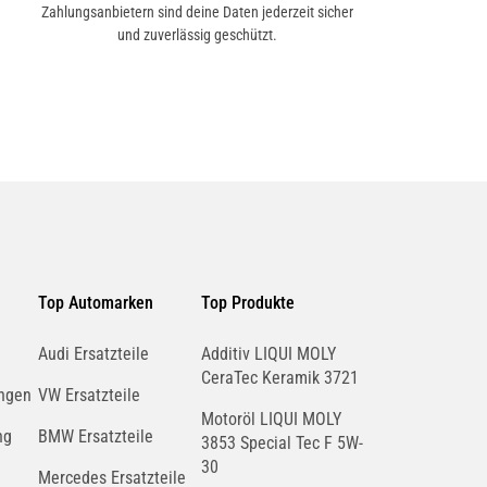
Zahlungsanbietern sind deine Daten jederzeit sicher
und zuverlässig geschützt.
Top Automarken
Top Produkte
Audi Ersatzteile
Additiv LIQUI MOLY
CeraTec Keramik 3721
ngen
VW Ersatzteile
Motoröl LIQUI MOLY
ng
BMW Ersatzteile
3853 Special Tec F 5W-
30
Mercedes Ersatzteile