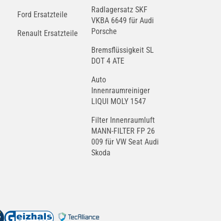
Radlagersatz SKF
Ford Ersatzteile
VKBA 6649 für Audi
Porsche
Renault Ersatzteile
Bremsflüssigkeit SL
DOT 4 ATE
Auto
Innenraumreiniger
LIQUI MOLY 1547
Filter Innenraumluft
MANN-FILTER FP 26
009 für VW Seat Audi
Skoda