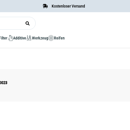
Kostenloser Versand
Filter
Additive
Werkzeug
Reifen
10023