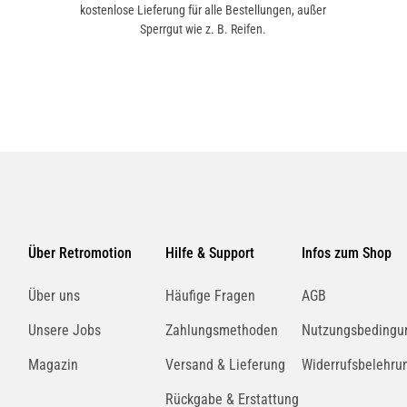
kostenlose Lieferung für alle Bestellungen, außer
Sperrgut wie z. B. Reifen.
Über Retromotion
Hilfe & Support
Infos zum Shop
Über uns
Häufige Fragen
AGB
Unsere Jobs
Zahlungsmethoden
Nutzungsbedingu
Magazin
Versand & Lieferung
Widerrufsbelehru
Rückgabe & Erstattung