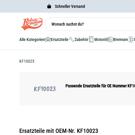
Schneller Versand
Alle Kategorien
Ersatzteile
Zubehör
Motoröl
Bremsen
KF10023
Passende Ersatzteile für OE Nummer KF
KF10023
Ersatzteile mit OEM-Nr. KF10023