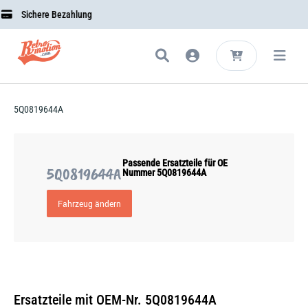
Sichere Bezahlung
5Q0819644A
Passende Ersatzteile für OE
5Q0819644A
Nummer 5Q0819644A
Fahrzeug ändern
Ersatzteile mit OEM-Nr. 5Q0819644A