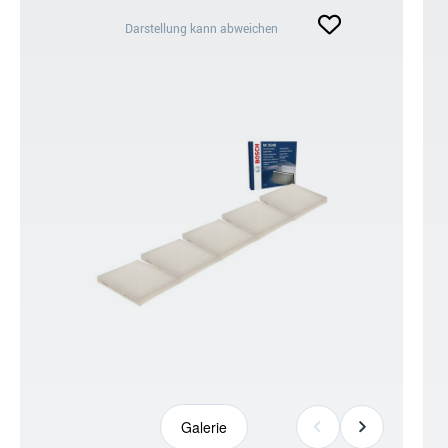
Darstellung
Darstellung kann abweichen
kann
abweichen
+6
Galerie