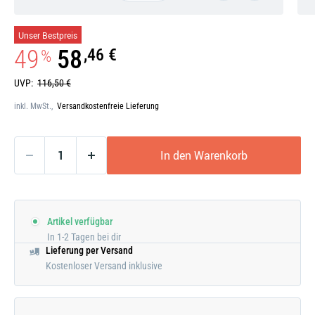
Galerie
Unser Bestpreis
öffnen
49
58
,46 €
%
UVP:
116,50 €
inkl. MwSt.,
Versandkostenfreie Lieferung
In den Warenkorb
Artikel verfügbar
In 1-2 Tagen bei dir
Lieferung per Versand
Kostenloser Versand inklusive