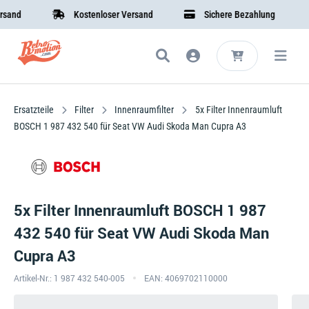
d
Kostenloser Versand
Sichere Bezahlung
Ersatzteile
Filter
Innenraumfilter
5x Filter Innenraumluft
BOSCH 1 987 432 540 für Seat VW Audi Skoda Man Cupra A3
5x Filter Innenraumluft BOSCH 1 987
432 540 für Seat VW Audi Skoda Man
Cupra A3
Artikel-Nr.: 1 987 432 540-005
EAN: 4069702110000