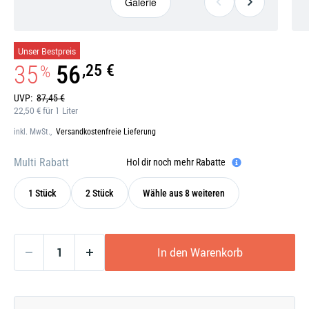
Galerie
Galerie
Unser Bestpreis
öffnen
35
56
,25 €
%
UVP:
87,45 €
22,50 € für 1 Liter
inkl. MwSt.,
Versandkostenfreie Lieferung
Multi Rabatt
Hol dir noch mehr Rabatte
1 Stück
2 Stück
Wähle aus 8 weiteren
In den Warenkorb