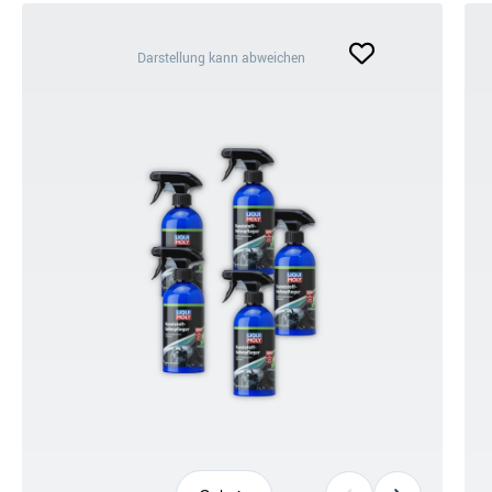
Darstellung
Darstellung kann abweichen
kann
abweichen
+8