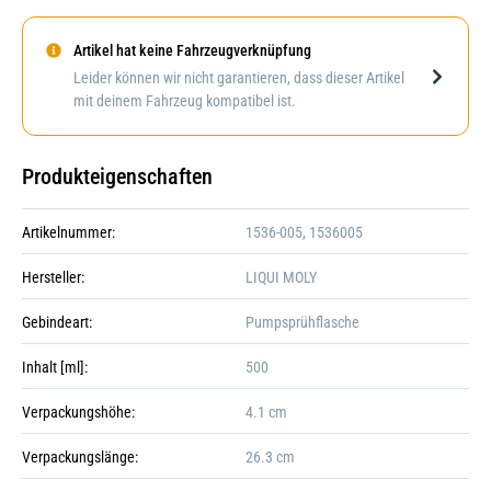
Artikel hat keine Fahrzeugverknüpfung
Darstellung kann abweichen
Leider können wir nicht garantieren, dass dieser Artikel
mit deinem Fahrzeug kompatibel ist.
Produkteigenschaften
Artikelnummer:
1536-005, 1536005
Hersteller:
LIQUI MOLY
Gebindeart:
Pumpsprühflasche
Inhalt [ml]:
500
Verpackungshöhe:
4.1 cm
+8
Verpackungslänge:
26.3 cm