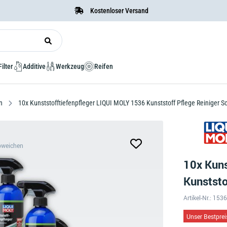
Kostenloser Versand
Filter
Additive
Werkzeug
Reifen
en
10x Kunststofftiefenpfleger LIQUI MOLY 1536 Kunststoff Pflege Reiniger 
bweichen
10x Kuns
Kunststo
Artikel-Nr.: 153
Unser Bestprei