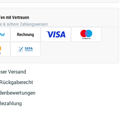
fen mit Vertrauen
he & sichere Zahlungsweisen
ser Versand
 Rückgaberecht
denbewertungen
 Bezahlung