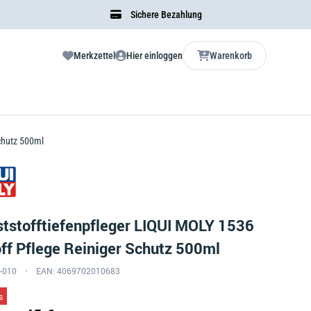
Sichere Bezahlung
Merkzettel
Hier einloggen
Warenkorb
Schutz 500ml
tstofftiefenpfleger LIQUI MOLY 1536
ff Pflege Reiniger Schutz 500ml
6-010
EAN: 4069702010683
s