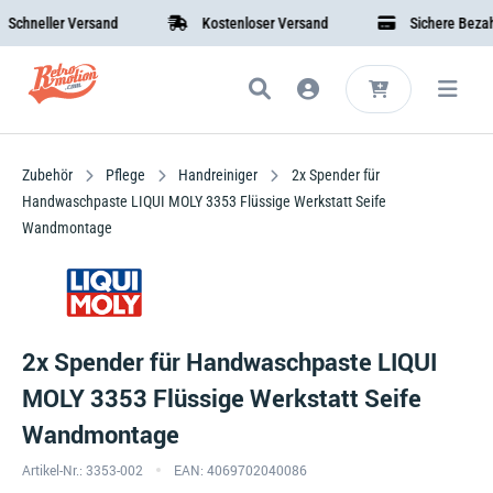
neller Versand
Kostenloser Versand
Sichere Bezahlun
Zubehör
Pflege
Handreiniger
2x Spender für
Handwaschpaste LIQUI MOLY 3353 Flüssige Werkstatt Seife
Wandmontage
2x Spender für Handwaschpaste LIQUI
MOLY 3353 Flüssige Werkstatt Seife
Wandmontage
Artikel-Nr.: 3353-002
EAN: 4069702040086