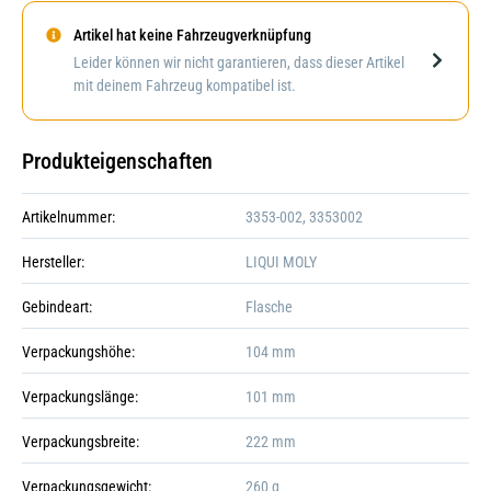
Artikel hat keine Fahrzeugverknüpfung
Darstellung kann abweichen
Leider können wir nicht garantieren, dass dieser Artikel
mit deinem Fahrzeug kompatibel ist.
Produkteigenschaften
Artikelnummer:
3353-002, 3353002
Hersteller:
LIQUI MOLY
Gebindeart:
Flasche
Verpackungshöhe:
104 mm
Verpackungslänge:
101 mm
Verpackungsbreite:
222 mm
Verpackungsgewicht:
260 g