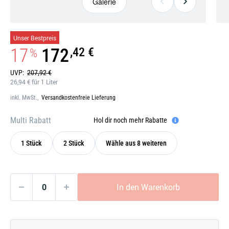
Galerie
Galerie
Unser Bestpreis
öffnen
17
172
,42 €
%
UVP:
207,92 €
26,94 € für 1 Liter
inkl. MwSt.,
Versandkostenfreie Lieferung
Multi Rabatt
Hol dir noch mehr Rabatte
1 Stück
2 Stück
Wähle aus 8 weiteren
In den Warenkorb