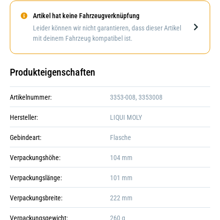
Artikel hat keine Fahrzeugverknüpfung
Darstellung kann abweichen
Leider können wir nicht garantieren, dass dieser Artikel
mit deinem Fahrzeug kompatibel ist.
Produkteigenschaften
Artikelnummer:
3353-008, 3353008
Hersteller:
LIQUI MOLY
Gebindeart:
Flasche
Verpackungshöhe:
104 mm
Verpackungslänge:
101 mm
Verpackungsbreite:
222 mm
Verpackungsgewicht:
260 g