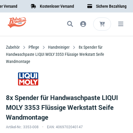
ersand
Kostenloser Versand
Sichere Bezahlung
Zubehör
Pflege
Handreiniger
8x Spender für
Handwaschpaste LIQUI MOLY 3353 Flüssige Werkstatt Seife
Wandmontage
8x Spender für Handwaschpaste LIQUI
MOLY 3353 Flüssige Werkstatt Seife
Wandmontage
Artikel-Nr.: 3353-008
EAN: 4069702040147