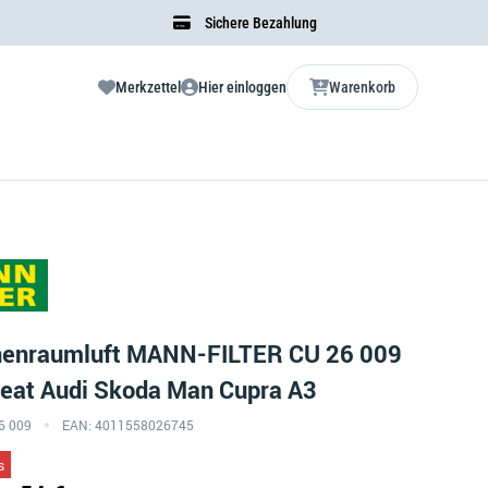
Sichere Bezahlung
Merkzettel
Hier einloggen
Warenkorb
Innenraumluft MANN-FILTER CU 26 009
Seat Audi Skoda Man Cupra A3
26 009
EAN: 4011558026745
s