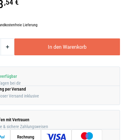
3
,54 €
andkostenfreie Lieferung
In den Warenkorb
 verfügbar
Tagen bei dir
ung per Versand
oser Versand inklusive
fen mit Vertrauen
he & sichere Zahlungsweisen