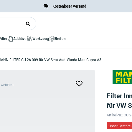
Kostenloser Versand
Filter
Additive
Werkzeug
Reifen
 MANN-FILTER CU 26 009 für VW Seat Audi Skoda Man Cupra A3
bweichen
Filter 
für VW 
Artikel-Nr.: CU 
Unser Bestprei