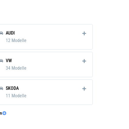
AUDI
m
12 Modelle
m
VW
kg
34 Modelle
SKODA
11 Modelle
n
CUPRA
5 Modelle