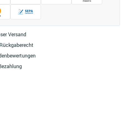
ser Versand
 Rückgaberecht
denbewertungen
 Bezahlung