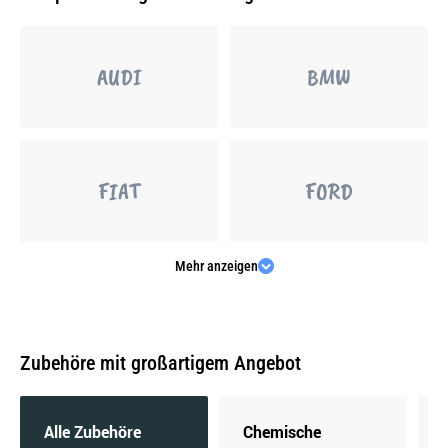
AUDI
BMW
FIAT
FORD
Mehr anzeigen
MERCEDES-BENZ
OPEL
Zubehöre mit großartigem Angebot
PEUGEOT
PORSCHE
Alle Zubehöre
Chemische