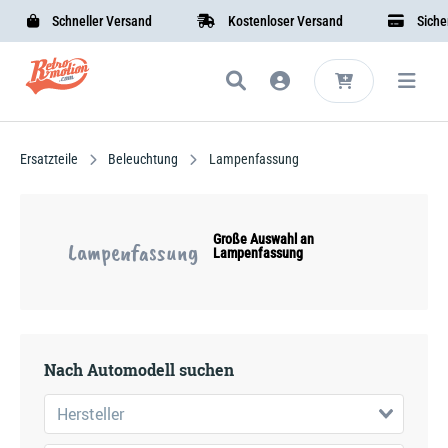
Schneller Versand
Kostenloser Versand
Sichere 
Ersatzteile
Beleuchtung
Lampenfassung
Große Auswahl an
Lampenfassung
Lampenfassung
Nach Automodell suchen
Hersteller