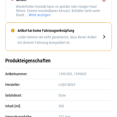
Wiederholter Kontakt kann zu spröder oder rissiger Haut
führen. Extrem entzündbares Aerosol. Behälter steht unter
Druck:...
Mehr anzeigen
Artikel hat keine Fahrzeugverknüpfung
Darstellung kann abweichen
Leider können wir nicht garantieren, dass dieser Artikel
mit deinem Fahrzeug kompatibel ist.
Produkteigenschaften
Artikelnummer:
1599-003, 1599003
Hersteller:
LIQUI MOLY
Gebindeart:
Dose
Inhalt [ml]:
300
Verpackungshöhe:
237 mm