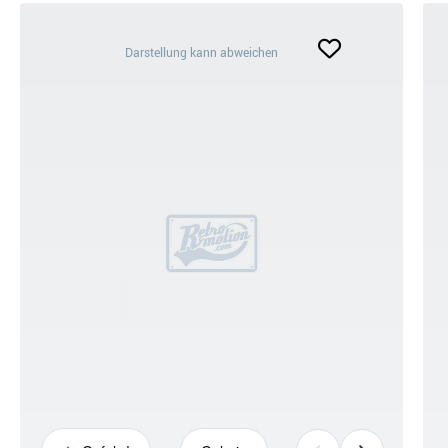
Darstellung
Darstellung kann abweichen
kann
abweichen
+6