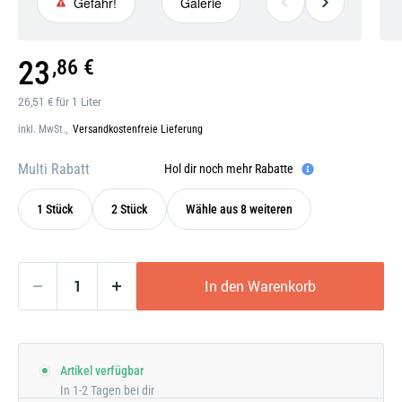
Gefahr!
Galerie
Gefahr!
Galerie
23
,86 €
öffnen
26,51 € für 1 Liter
inkl. MwSt.,
Versandkostenfreie Lieferung
Multi Rabatt
Hol dir noch mehr Rabatte
1 Stück
2 Stück
Wähle aus 8 weiteren
In den Warenkorb
Artikel verfügbar
In 1-2 Tagen bei dir