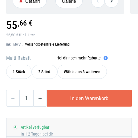
Gefahr!
Galerie
Gefahr!
Galerie
55
,66 €
öffnen
26,50 € für 1 Liter
inkl. MwSt.,
Versandkostenfreie Lieferung
Multi Rabatt
Hol dir noch mehr Rabatte
1 Stück
2 Stück
Wähle aus 8 weiteren
In den Warenkorb
Artikel verfügbar
In 1-2 Tagen bei dir