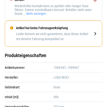
Wiederholter Kontakt kann zu spröder oder rissiger Haut
führen. Extrem entzündbares Aerosol. Behälter steht unter
Druck:...
Mehr anzeigen
Artikel hat keine Fahrzeugverknüpfung
Darstellung kann abweichen
Leider können wir nicht garantieren, dass dieser Artikel
mit deinem Fahrzeug kompatibel ist.
Produkteigenschaften
Artikelnummer:
1599-007, 1599007
Hersteller:
LIQUI MOLY
Gebindeart:
Dose
Inhalt [ml]:
300
Verpackungshöhe:
237 mm