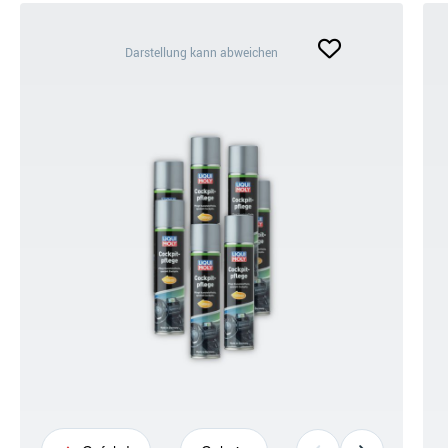
Darstellung
Darstellung kann abweichen
kann
abweichen
+6