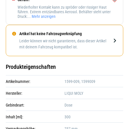
Wiederholter Kontakt kann zu spröder oder rissiger Haut
führen. Extrem entzündbares Aerosol. Behälter steht unter
Druck:...
Mehr anzeigen
Artikel hat keine Fahrzeugverknüpfung
Darstellung kann abweichen
Leider können wir nicht garantieren, dass dieser Artikel
mit deinem Fahrzeug kompatibel ist.
Produkteigenschaften
Artikelnummer:
1599-009, 1599009
Hersteller:
LIQUI MOLY
Gebindeart:
Dose
Inhalt [ml]:
300
Verpackungshöhe:
237 mm