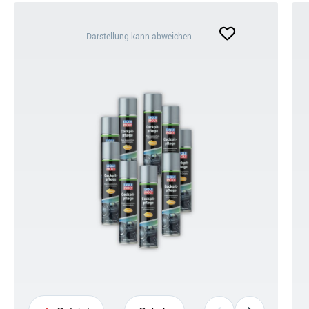
Darstellung
Darstellung kann abweichen
kann
abweichen
+6