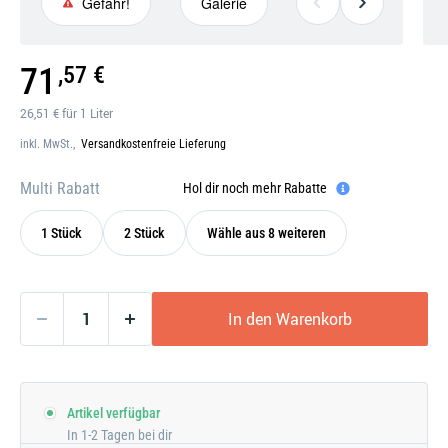
Gefahr!
Galerie
Gefahr!
Galerie
71
,57 €
öffnen
26,51 € für 1 Liter
inkl. MwSt.,
Versandkostenfreie Lieferung
Multi Rabatt
Hol dir noch mehr Rabatte
1 Stück
2 Stück
Wähle aus 8 weiteren
In den Warenkorb
Artikel verfügbar
In 1-2 Tagen bei dir