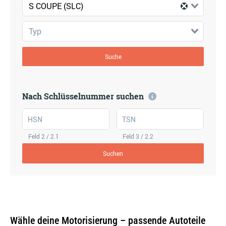
S COUPE (SLC)
Typ
Suche
Nach Schlüsselnummer suchen
HSN
TSN
Feld 2 / 2.1
Feld 3 / 2.2
Suchen
Wähle deine Motorisierung – passende Autoteile